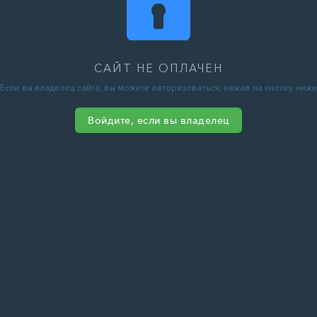
САЙТ НЕ ОПЛАЧЕН
Если вы владелец сайта, вы можете авторизоваться, нажав на кнопку ниже
Войдите, если вы владелец